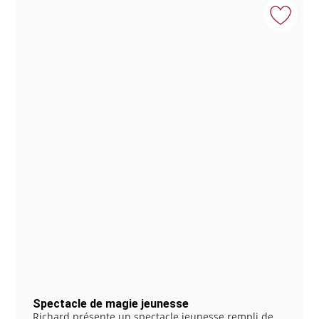
Spectacle de magie jeunesse
Richard présente un spectacle jeunesse rempli de