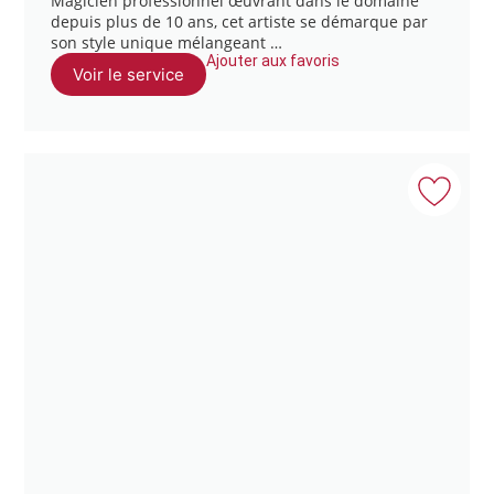
Magicien professionnel œuvrant dans le domaine
depuis plus de 10 ans, cet artiste se démarque par
son style unique mélangeant …
Ajouter aux favoris
Voir le service