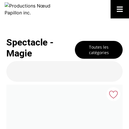
Spectacle -
Toutes les
Magie
catégories