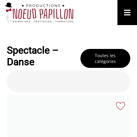
Spectacle –
Toutes les
Danse
catégories