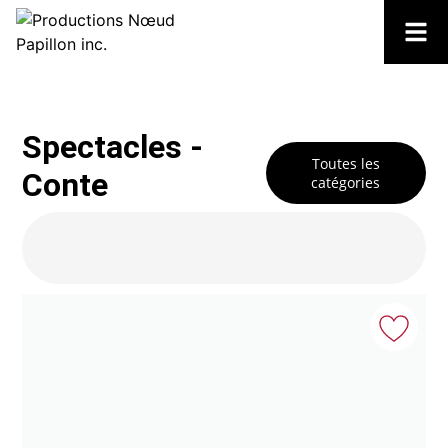
Spectacles -
Toutes les
Conte
catégories