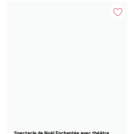
Spectacle de Noël Enchantée avec théâtre