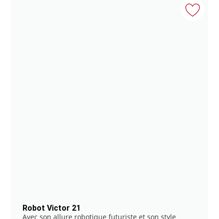
Robot Victor 21
Avec son allure robotique futuriste et son style