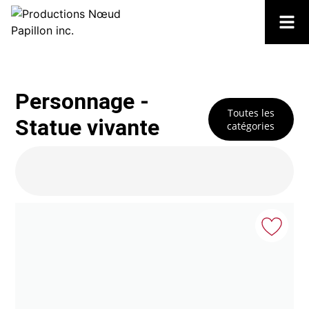
Personnage -
Toutes les
Statue vivante
catégories