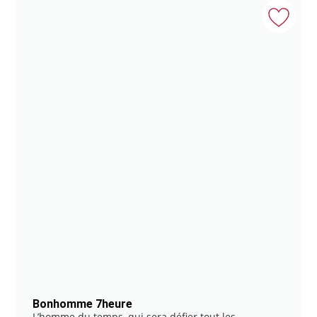
Bonhomme 7heure
L’homme du temps, qui sera défier tout les