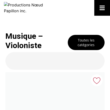
Musique –
Toutes les
Violoniste
catégories