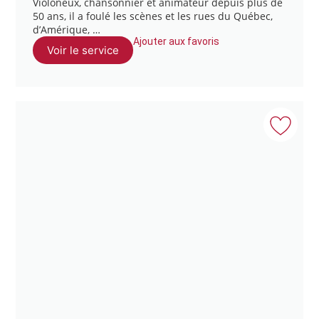
Violoneux, chansonnier et animateur depuis plus de
50 ans, il a foulé les scènes et les rues du Québec,
d’Amérique, …
Ajouter aux favoris
Voir le service