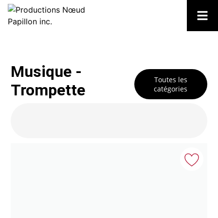
Musique -
Toutes les
Trompette
catégories