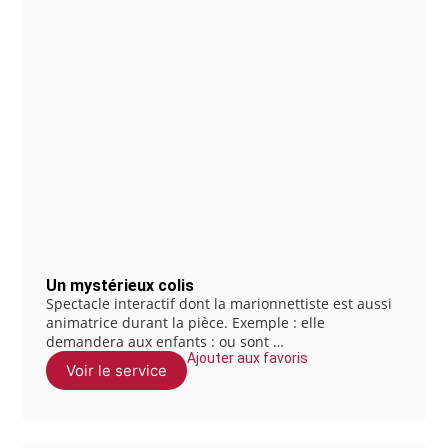
Un mystérieux colis
Spectacle interactif dont la marionnettiste est aussi
animatrice durant la pièce. Exemple : elle
demandera aux enfants : ou sont …
Ajouter aux favoris
Voir le service