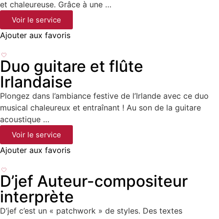
et chaleureuse. Grâce à une …
Voir le service
Ajouter aux favoris
Duo guitare et flûte
Irlandaise
Plongez dans l’ambiance festive de l’Irlande avec ce duo
musical chaleureux et entraînant ! Au son de la guitare
acoustique …
Voir le service
Ajouter aux favoris
D’jef Auteur-compositeur
interprète
D’jef c’est un « patchwork » de styles. Des textes