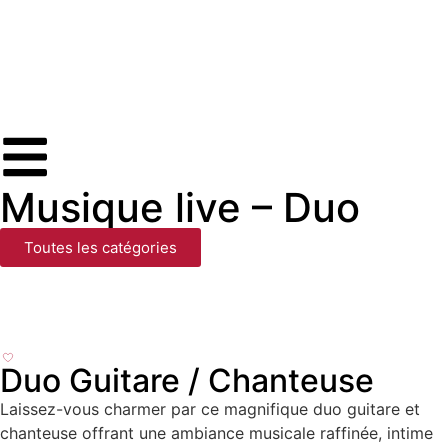
Musique live – Duo
Toutes les catégories
Duo Guitare / Chanteuse
Laissez-vous charmer par ce magnifique duo guitare et
chanteuse offrant une ambiance musicale raffinée, intime