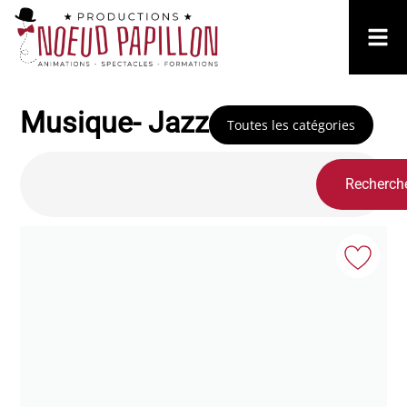
Musique- Jazz
Toutes les catégories
Recherch