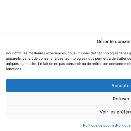
Gérer le conse
Pour offrir les meilleures expériences, nous utilisons des technologies telle
appareils. Le fait de consentir à ces technologies nous permettra de traiter 
uniques sur ce site. Le fait de ne pas consentir ou de retirer son consentement
fonctions.
Accepte
Refuser
Voir les préfé
Politique de cookies
Politique