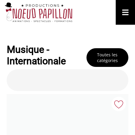
Musique -
Toutes les
Internationale
catégories