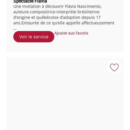
Spectacle Flavia
Une invitation à découvrir Flávia Nascimento,
auteure-compositrice-interprète brésilienne
d’origine et québécoise d’adoption depuis 17
ans.Entourée de ce qu’elle appelle affectueusement
…
Ajouter aux favoris
Voir le service