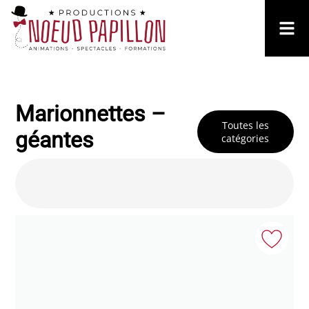
Marionnettes –
Toutes les
géantes
catégories