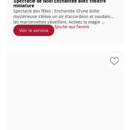
Spectacle de Noël Enchantée avec théâtre
miniature
Spectacle des fêtes : Enchantée !D’une boîte
mystérieuse s’élève un air d’accordéon et soudain…
les marionnettes s’éveillent. Activez la magie …
Ajouter aux favoris
Voir le service