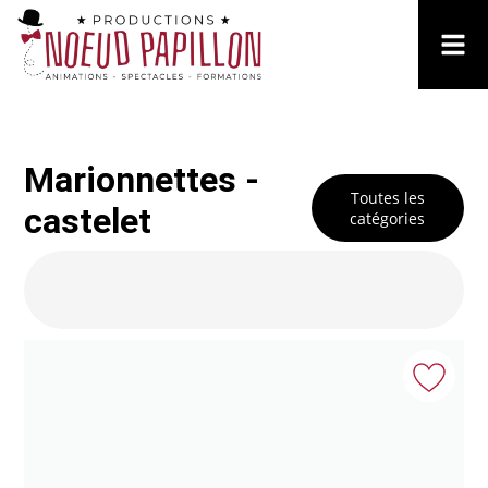
Marionnettes -
Toutes les
castelet
catégories