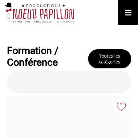
Formation /
Toutes les
Conférence
catégories