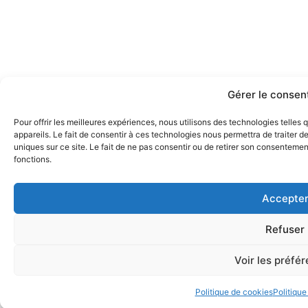
Gérer le conse
Pour offrir les meilleures expériences, nous utilisons des technologies telle
appareils. Le fait de consentir à ces technologies nous permettra de traiter 
uniques sur ce site. Le fait de ne pas consentir ou de retirer son consentement
fonctions.
Accepte
Refuser
Voir les préfé
Politique de cookies
Politique