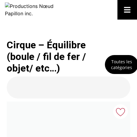
Cirque – Équilibre
(boule / fil de fer /
Toutes les
objet/ etc…)
catégories