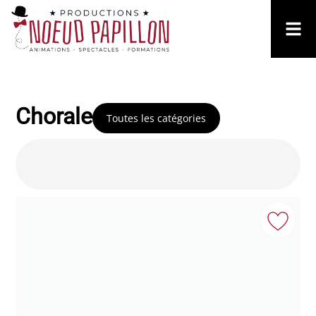
Chorale
Toutes les catégories