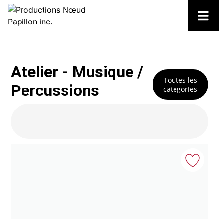
Atelier - Musique /
Toutes les
Percussions
catégories