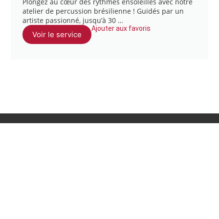
Plongez au cœur des rythmes ensoleillés avec notre
atelier de percussion brésilienne ! Guidés par un
artiste passionné, jusqu’à 30 …
Ajouter aux favoris
Voir le service