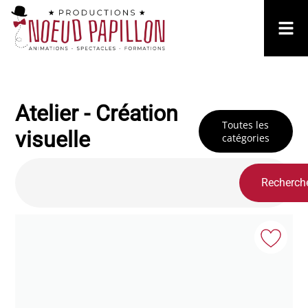
Atelier - Création
Toutes les
visuelle
catégories
Recherch