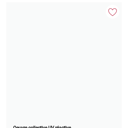
Oeuvre collective UV réactive