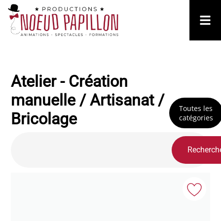
Atelier - Création
manuelle / Artisanat /
Toutes les
Bricolage
catégories
Recherch